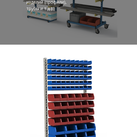
изделий (профили),
трубы и т.д.)