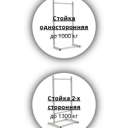
Стойка
односторонняя
до 1000 кг
Стойка 2-х
сторонняя
до 1300 кг