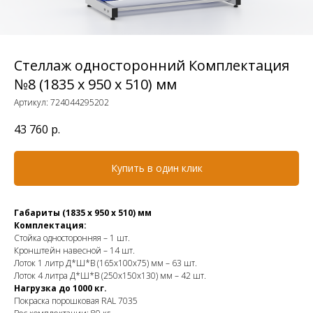
Стеллаж односторонний Комплектация
№8 (1835 х 950 х 510) мм
Артикул:
724044295202
43 760
р.
Купить в один клик
Габариты (1835 х 950 х 510) мм
Комплектация:
Стойка односторонняя – 1 шт.
Кронштейн навесной – 14 шт.
Лоток 1 литр Д*Ш*В (165х100х75) мм – 63 шт.
Лоток 4 литра Д*Ш*В (250х150х130) мм – 42 шт.
Нагрузка до 1000 кг.
Покраска порошковая RAL 7035