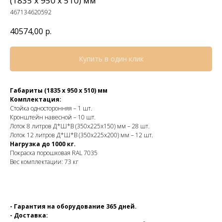
(1835 х 950 х 510) мм
467134620592
40574,00
р.
Купить в один клик
Габариты (1835 х 950 х 510) мм
Комплектация:
Стойка односторонняя – 1 шт.
Кронштейн навесной – 10 шт.
Лоток 8 литров Д*Ш*В (350х225х150) мм – 28 шт.
Лоток 12 литров Д*Ш*В (350х225х200) мм – 12 шт.
Нагрузка до 1000 кг.
Покраска порошковая RAL 7035
Вес комплектации: 73 кг
- Гарантия на оборудование 365 дней.
- Доставка: