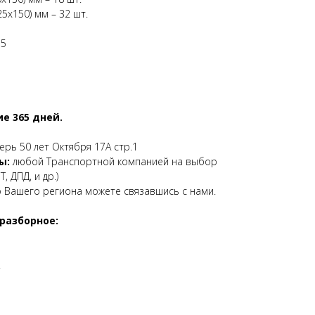
5х150) мм – 32 шт.
35
е 365 дней.
верь 50 лет Октября 17А стр.1
ы:
любой Транспортной компанией на выбор
, ДПД, и др.)
о Вашего региона можете связавшись с нами.
разборное:
.