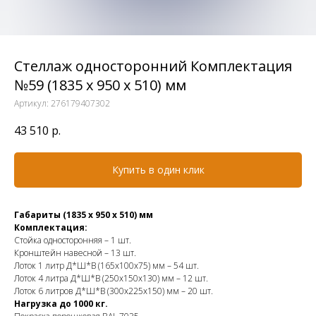
Стеллаж односторонний Комплектация
№59 (1835 х 950 х 510) мм
Артикул:
276179407302
43 510
р.
Купить в один клик
Габариты (1835 х 950 х 510) мм
Комплектация:
Стойка односторонняя – 1 шт.
Кронштейн навесной – 13 шт.
Лоток 1 литр Д*Ш*В (165х100х75) мм – 54 шт.
Лоток 4 литра Д*Ш*В (250х150х130) мм – 12 шт.
Лоток 6 литров Д*Ш*В (300х225х150) мм – 20 шт.
Нагрузка до 1000 кг.