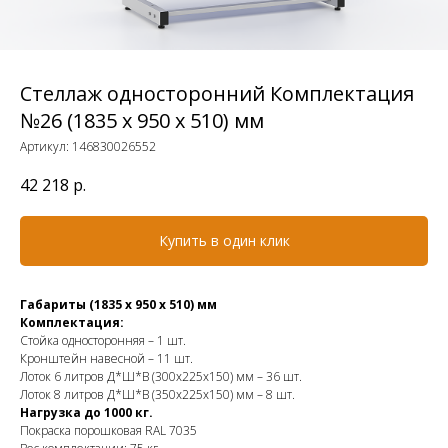
Стеллаж односторонний Комплектация
№26 (1835 х 950 х 510) мм
Артикул:
146830026552
42 218
р.
Купить в один клик
Габариты (1835 х 950 х 510) мм
Комплектация:
Стойка односторонняя – 1 шт.
Кронштейн навесной – 11 шт.
Лоток 6 литров Д*Ш*В (300х225х150) мм – 36 шт.
Лоток 8 литров Д*Ш*В (350х225х150) мм – 8 шт.
Нагрузка до 1000 кг.
Покраска порошковая RAL 7035