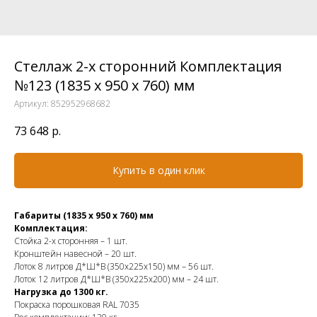
Стеллаж 2-х сторонний Комплектация
№123 (1835 х 950 х 760) мм
Артикул:
852952968682
73 648
р.
Купить в один клик
Габариты (1835 х 950 х 760) мм
Комплектация:
Стойка 2-х сторонняя – 1 шт.
Кронштейн навесной – 20 шт.
Лоток 8 литров Д*Ш*В (350х225х150) мм – 56 шт.
Лоток 12 литров Д*Ш*В (350х225х200) мм – 24 шт.
Нагрузка до 1300 кг.
Покраска порошковая RAL 7035