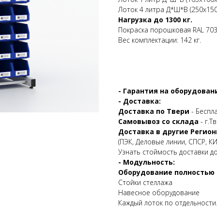
Лоток 4 литра Д*Ш*В (250х150
Нагрузка до 1300 кг.
Покраска порошковая RAL 70
Вес комплектации: 142 кг.
- Гарантия на оборудовани
- Доставка:
Доставка по Твери
- Беспл
Самовывоз со склада
- г.Т
Доставка в другие Регион
(ПЭК, Деловые линии, СПСР, КИТ
Узнать стоймость доставки д
- Модульность:
Оборудование полностью 
Стойки стеллажа
Навесное оборудование
Каждый лоток по отдельности