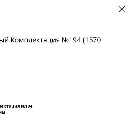
ый Комплектация №194 (1370
лектация №194
 мм