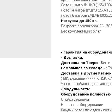
Лоток 1 литр Д*Ш*В (165х100х
Лоток 4 литра Д*Ш*В (250х150
Лоток 6 литров Д*Ш*В (300х22
Нагрузка до 450 кг.
Покраска порошковая RAL 70
Вес комплектации: 57 кг
- Гарантия на оборудовани
- Доставка:
Доставка по Твери
- Беспл
Самовывоз со склада
- г.Т
Доставка в другие Регион
(ПЭК, Деловые линии, СПСР, КИТ
Узнать стоймость доставки д
- Модульность:
Оборудование полностью 
Стойки стеллажа
Навесное оборудование
Каждый лоток по отдельности