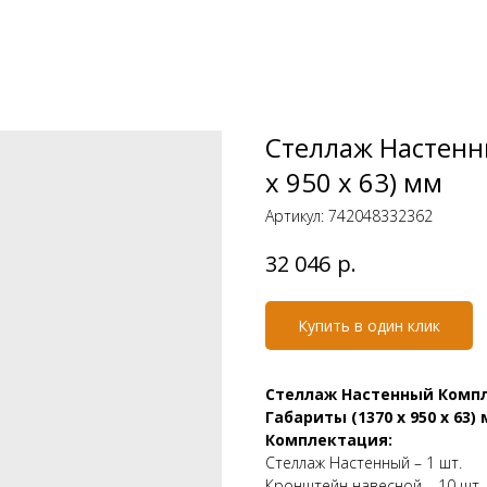
Стеллаж Настенн
х 950 х 63) мм
Артикул:
742048332362
р.
32 046
Купить в один клик
Стеллаж Настенный Комп
Габариты (1370 х 950 х 63)
Комплектация:
Стеллаж Настенный – 1 шт.
Кронштейн навесной – 10 шт.