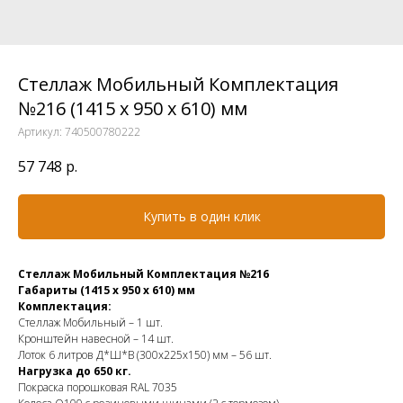
Стеллаж Мобильный Комплектация
№216 (1415 х 950 х 610) мм
Артикул:
740500780222
57 748
р.
Купить в один клик
Стеллаж Мобильный Комплектация №216
Габариты (1415 х 950 х 610) мм
Комплектация:
Стеллаж Мобильный – 1 шт.
Кронштейн навесной – 14 шт.
Лоток 6 литров Д*Ш*В (300х225х150) мм – 56 шт.
Нагрузка до 650 кг.
Покраска порошковая RAL 7035