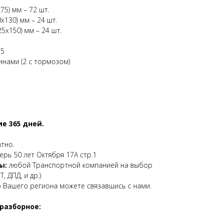
75) мм – 72 шт.
х130) мм – 24 шт.
5х150) мм – 24 шт.
35
нами (2 с тормозом)
е 365 дней.
атно.
верь 50 лет Октября 17А стр.1
ы:
любой Транспортной компанией на выбор
, ДПД, и др.)
о Вашего региона можете связавшись с нами.
разборное: