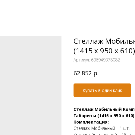
Стеллаж Мобиль
(1415 х 950 х 610
Артикул:
606949378082
р.
62 852
Купить в один клик
Стеллаж Мобильный Комп
Габариты (1415 х 950 х 610
Комплектация:
Стеллаж Мобильный – 1 шт.
Кронштейн навесной – 18 шт.