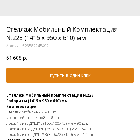
Стеллаж Мобильный Комплектация
№223 (1415 х 950 х 610) мм
Артикул:
528582745492
61 608
р.
Купить в один клик
Стеллаж Мобильный Комплектация №223
Габариты (1415 х 950 х 610) мм
Комплектация:
Стеллаж Мобильный – 1 шт.
Кронштейн навесной – 18 шт.
Лоток 1 литр Д*Ш*В (165х100х75) мм – 90 шт.
Лоток 4 литра Д*Ш*В (250х150х130) мм – 24 шт.
Лоток 6 литров Д*Ш*В (300х225х150) мм – 16 шт.