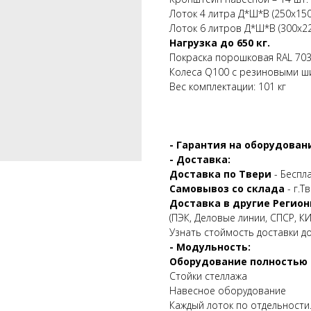
Лоток 4 литра Д*Ш*В (250х150
Лоток 6 литров Д*Ш*В (300х22
Нагрузка до 650 кг.
Покраска порошковая RAL 70
Колеса Q100 с резиновыми ши
Вес комплектации: 101 кг
- Гарантия на оборудовани
- Доставка:
Доставка по Твери
- Беспл
Самовывоз со склада
- г.Т
Доставка в другие Регион
(ПЭК, Деловые линии, СПСР, КИТ
Узнать стоймость доставки д
- Модульность:
Оборудование полностью 
Стойки стеллажа
Навесное оборудование
Каждый лоток по отдельности