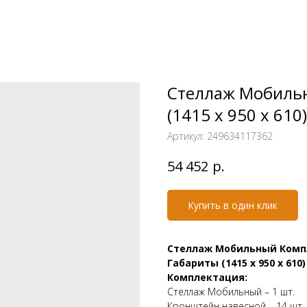
Стеллаж Мобиль
(1415 х 950 х 610
Артикул:
249634117362
р.
54 452
Купить в один клик
Стеллаж Мобильный Комп
Габариты (1415 х 950 х 610
Комплектация:
Стеллаж Мобильный – 1 шт.
Кронштейн навесной – 14 шт.