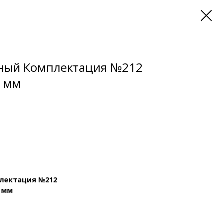
ный Комплектация №212
) мм
лектация №212
) мм