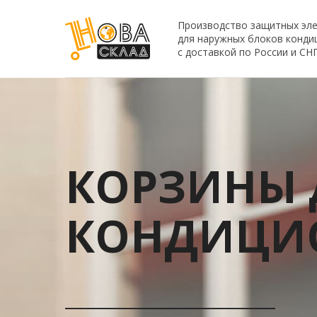
Производство защитных эл
для наружных блоков конди
с доставкой по России и СН
КОРЗИНЫ
КОНДИЦИ
_________________________________