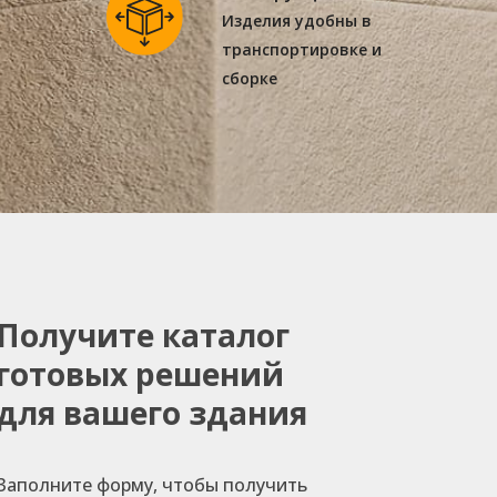
Изделия удобны в
транспортировке и
сборке
Получите каталог
готовых решений
для вашего здания
Заполните форму, чтобы получить