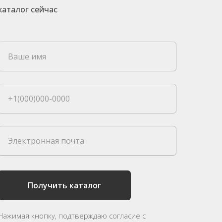
каталог сейчас
Ваше имя
+1(000)000-0000
Электронная почта
Получить каталог
Нажимая кнопку, подтверждаю согласие с