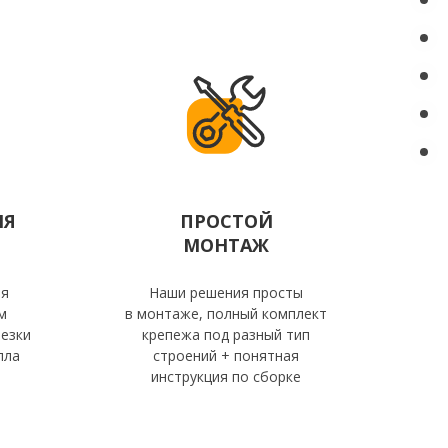
ИЯ
ПРОСТОЙ
МОНТАЖ
ия
Наши решения просты
м
в монтаже, полный комплект
езки
крепежа под разный тип
лла
строений + понятная
инструкция по сборке