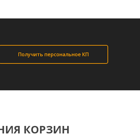
Получить персональное КП
НИЯ КОРЗИН