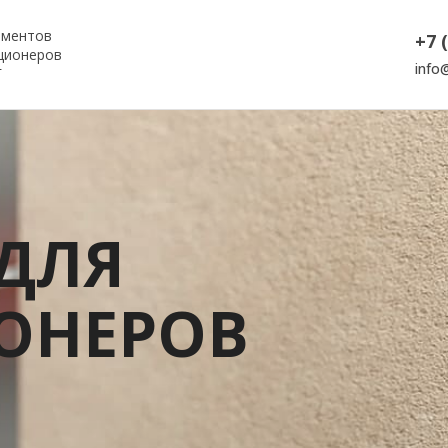
ементов
+7 
ционеров
info
Г
ДЛЯ
ОНЕРОВ