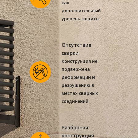
как
дополнительный
уровень защиты
Отсутствие
сварки
Конструкция не
подвержена
деформации и
разрушению в
местах сварных
соединений
Разборная
конструкция