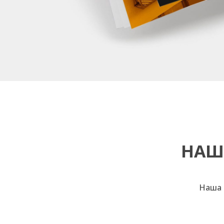
НАШ
Наша 