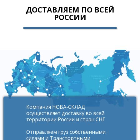
ДОСТАВЛЯЕМ ПО ВСЕЙ
РОССИИ
Компания НОВА-СКЛАД
осуществляет доставку во всей
территории России и стран СНГ
Отправляем груз собственными
силами и Транспортными